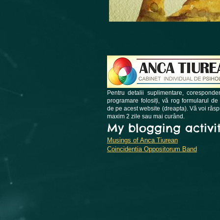
Pentru detalii suplimentare, coresponde
programare folosiți, vă rog formularul de
de pe acest website (dreapta). Vă voi răs
maxim 2 zile sau mai curând.
My blogging activit
Musings of Anca Tiurean
Coincidentia Oppositorum Band